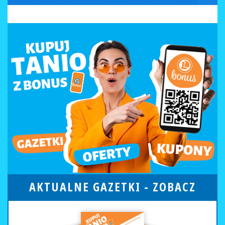
AKTUALNE GAZETKI -
ZOBACZ